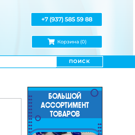
+7 (937) 585 59 88
Корзина (0)
ПОИСК