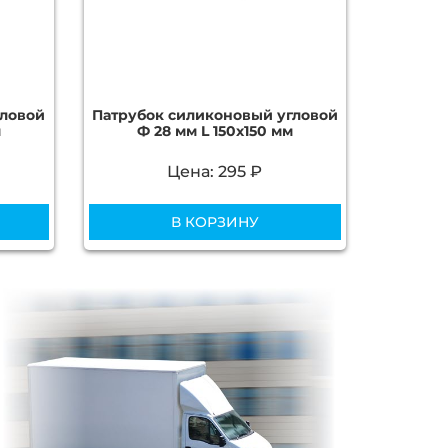
гловой
Патрубок силиконовый угловой
м
Ф 28 мм L 150х150 мм
Цена: 295 ₽
В КОРЗИНУ