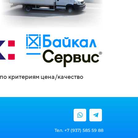
по критериям цена/качество
Тел. +7 (937) 585 59 88