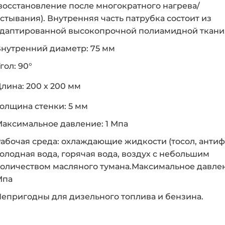
восстановление после многократного нагрева/
стывания). Внутренняя часть патрубка состоит из
даптированной высокопрочной полиамидной ткани
нутренний диаметр: 75 мм
гол: 90°
лина: 200 х 200 мм
олщина стенки: 5 мм
аксимальное давление: 1 Мпа
абочая среда: охлаждающие жидкости (тосол, антиф
олодная вода, горячая вода, воздух с небольшим
оличеством масляного тумана.Максимальное давлен
Мпа
епригодны для дизельного топлива и бензина.