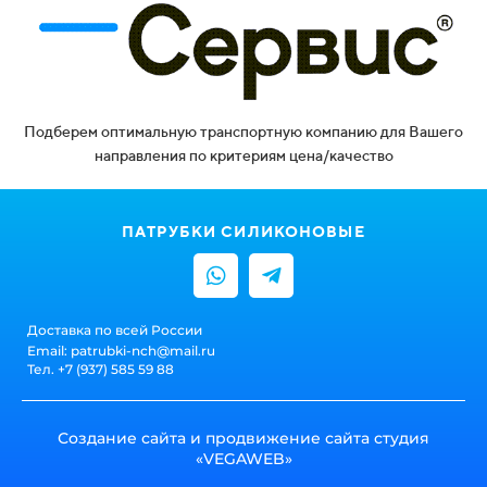
Подберем оптимальную транспортную компанию для Вашего
направления по критериям цена/качество
ПАТРУБКИ СИЛИКОНОВЫЕ
Доставка по всей России
Email: patrubki-nch@mail.ru
Тел. +7 (937) 585 59 88
Создание сайта и продвижение сайта студия
«
VEGAWEB
»