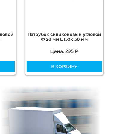
гловой
Патрубок силиконовый угловой
м
Ф 28 мм L 150х150 мм
Цена: 295 ₽
В КОРЗИНУ