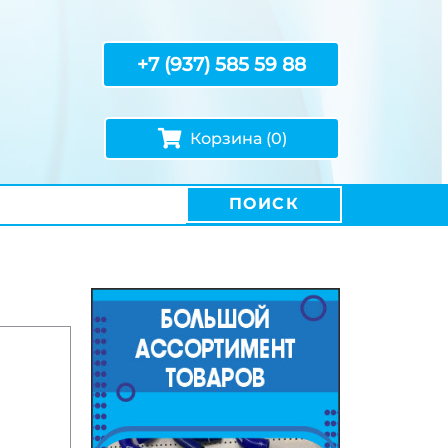
+7 (937) 585 59 88
Корзина (0)
ПОИСК