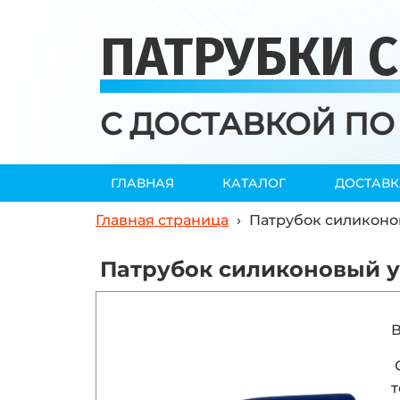
ПАТРУБКИ 
С ДОСТАВКОЙ ПО
ГЛАВНАЯ
КАТАЛОГ
ДОСТАВК
Главная страница
›
Патрубок силиконов
Патрубок силиконовый уг
В
т