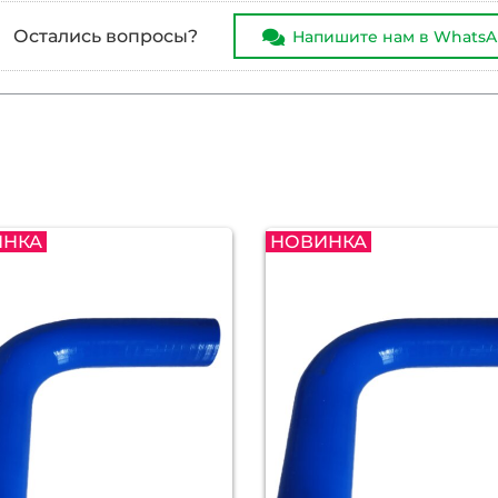
Остались вопросы?
Напишите нам в Whats
ИНКА
НОВИНКА