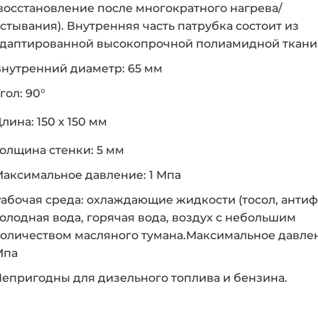
восстановление после многократного нагрева/
стывания). Внутренняя часть патрубка состоит из
даптированной высокопрочной полиамидной ткани
нутренний диаметр: 65 мм
гол: 90°
лина: 150 х 150 мм
олщина стенки: 5 мм
аксимальное давление: 1 Мпа
абочая среда: охлаждающие жидкости (тосол, антиф
олодная вода, горячая вода, воздух с небольшим
оличеством масляного тумана.Максимальное давлен
Мпа
епригодны для дизельного топлива и бензина.