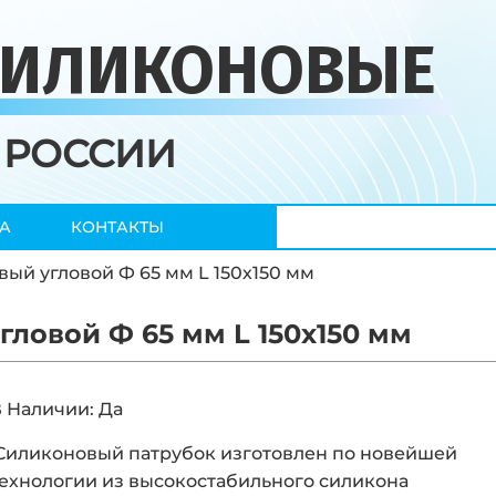
СИЛИКОНОВЫЕ
 РОССИИ
А
КОНТАКТЫ
ый угловой Ф 65 мм L 150х150 мм
ловой Ф 65 мм L 150х150 мм
 Наличии: Да
Силиконовый патрубок изготовлен по новейшей
ехнологии из высокостабильного силикона