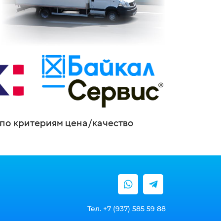
по критериям цена/качество
Тел. +7 (937) 585 59 88