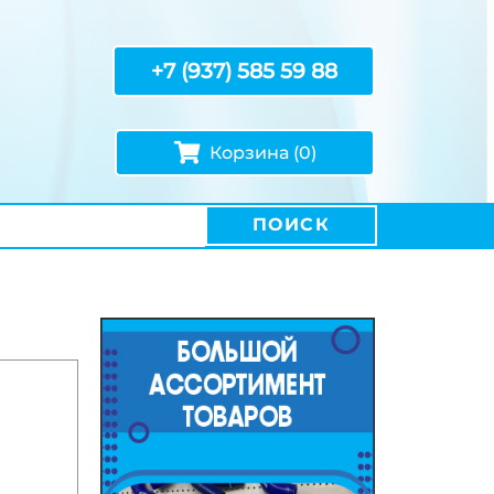
+7 (937) 585 59 88
Корзина (0)
ПОИСК