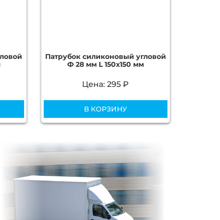
гловой
Патрубок силиконовый угловой
м
Ф 28 мм L 150х150 мм
Цена: 295 ₽
В КОРЗИНУ