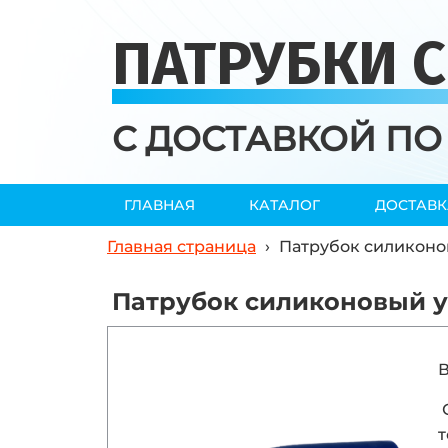
ПАТРУБКИ 
С ДОСТАВКОЙ ПО
ГЛАВНАЯ
КАТАЛОГ
ДОСТАВК
Главная страница
›
Патрубок силиконов
Патрубок силиконовый уг
В
т