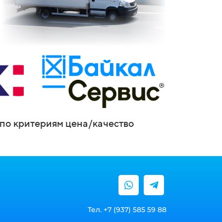
по критериям цена/качество
Тел. +7 (937) 585 59 88