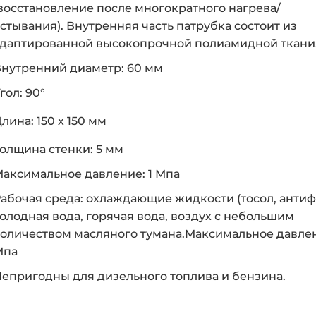
восстановление после многократного нагрева/
стывания). Внутренняя часть патрубка состоит из
даптированной высокопрочной полиамидной ткани
нутренний диаметр: 60 мм
гол: 90°
лина: 150 х 150 мм
олщина стенки: 5 мм
аксимальное давление: 1 Мпа
абочая среда: охлаждающие жидкости (тосол, антиф
олодная вода, горячая вода, воздух с небольшим
оличеством масляного тумана.Максимальное давлен
Мпа
епригодны для дизельного топлива и бензина.